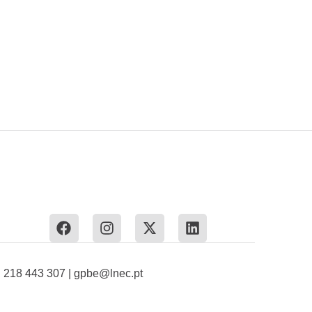
: 218 443 307 | gpbe@lnec.pt