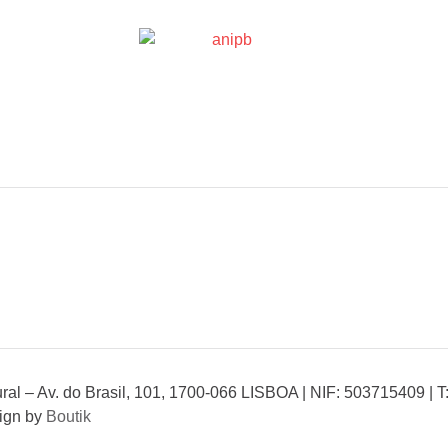
al – Av. do Brasil, 101, 1700-066 LISBOA | NIF: 503715409 | T
ign by
Boutik