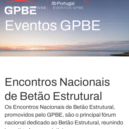
fib
Portugal
HOME
INICIATIVAS
EVENTOS GPBE
Eventos GPBE
DESCUBRA MAIS
Encontros Nacionais
de Betão Estrutural
Os Encontros Nacionais de Betão Estrutural,
promovidos pelo GPBE, são o principal fórum
nacional dedicado ao Betão Estrutural, reunindo