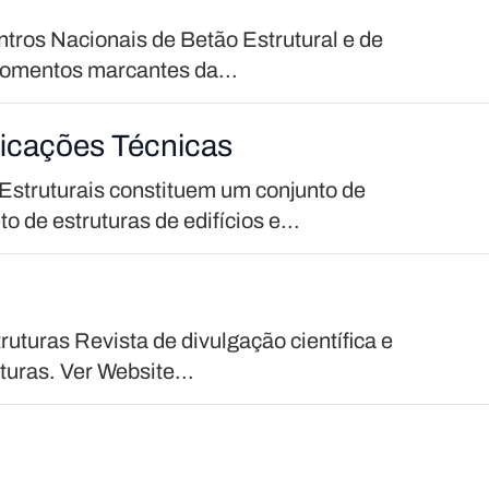
ntros Nacionais de Betão Estrutural e de
momentos marcantes da...
ficações Técnicas
Estruturais constituem um conjunto de
 de estruturas de edifícios e...
uturas Revista de divulgação científica e
turas. Ver Website...