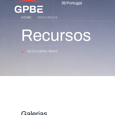
fib
Portugal
HOME
RECURSOS
Recursos
DESCUBRA MAIS
Galerias