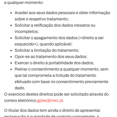
a qualquer momento:
Aceder
aos seus dados pessoais e obter informação
sobre o respetivo tratamento;
Solicitar a
retificação
dos dados inexatos ou
incompletos;
Solicitar o
apagamento
dos dados («direito a ser
esquecido»), quando aplicável;
Solicitar a
limitação
do tratamento;
Opor-se
ao tratamento dos seus dados;
Exercer o direito à
portabilidade
dos dados;
Retirar o consentimento
a qualquer momento, sem
que tal comprometa a licitude do tratamento
efetuado com base no consentimento previamente
dado.
O exercício destes direitos pode ser solicitado através do
correio eletrónico
gpbe@lnec.pt
.
O titular dos dados tem ainda o direito de apresentar
reclamação à autoridade de controlo competente, a