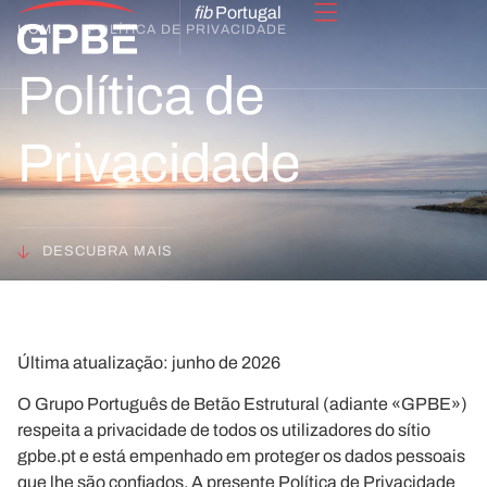
fib
Portugal
HOME
POLÍTICA DE PRIVACIDADE
Política de
Privacidade
DESCUBRA MAIS
Última atualização:
junho de 2026
O Grupo Português de Betão Estrutural (adiante «GPBE»)
respeita a privacidade de todos os utilizadores do sítio
gpbe.pt e está empenhado em proteger os dados pessoais
que lhe são confiados. A presente Política de Privacidade