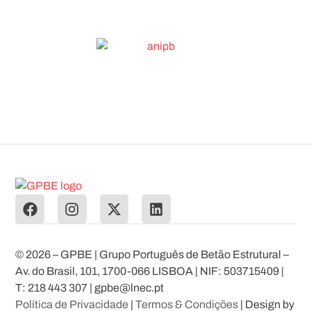
© 2026 – GPBE | Grupo Português de Betão Estrutural –
Av. do Brasil, 101, 1700-066 LISBOA | NIF: 503715409 |
T: 218 443 307 | gpbe@lnec.pt
Política de Privacidade
|
Termos & Condições
| Design by