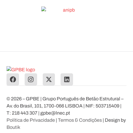
© 2026 – GPBE | Grupo Português de Betão Estrutural –
Av. do Brasil, 101, 1700-066 LISBOA | NIF: 503715409 |
T: 218 443 307 | gpbe@lnec.pt
Política de Privacidade
|
Termos & Condições
| Design by
Boutik