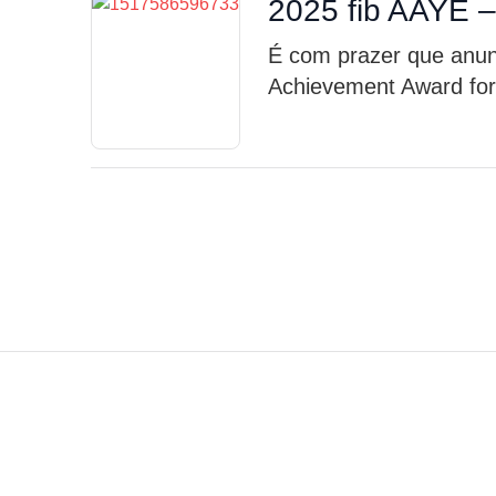
2025 fib AAYE 
É com prazer que anun
Achievement Award for 