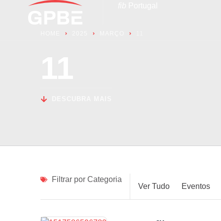
fib
Portugal
HOME
2025
MARÇO
11
11
DESCUBRA MAIS
Filtrar por Categoria
Ver Tudo
Eventos