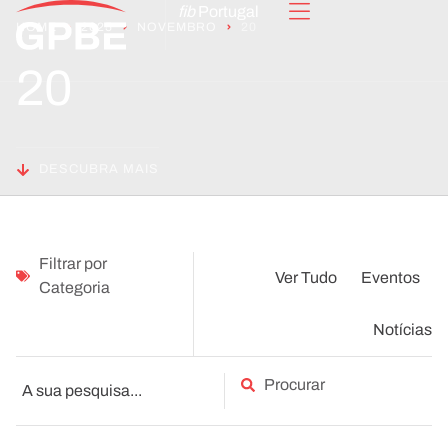
fib
Portugal
HOME
2025
NOVEMBRO
20
20
DESCUBRA MAIS
Filtrar por
Ver Tudo
Eventos
Categoria
Notícias
Procurar