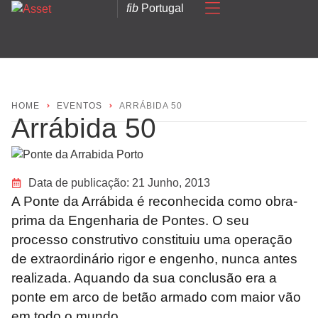
fib
Portugal
HOME
EVENTOS
ARRÁBIDA 50
Arrábida 50
Data de publicação:
21 Junho, 2013
A Ponte da Arrábida é reconhecida como obra-
prima da Engenharia de Pontes. O seu
processo construtivo constituiu uma operação
de extraordinário rigor e engenho, nunca antes
realizada. Aquando da sua conclusão era a
ponte em arco de betão armado com maior vão
em todo o mundo.