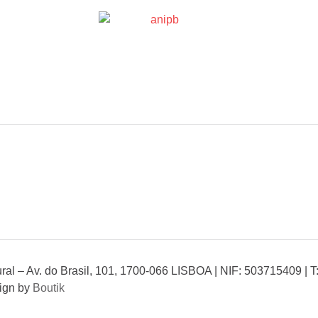
al – Av. do Brasil, 101, 1700-066 LISBOA | NIF: 503715409 | T
ign by
Boutik