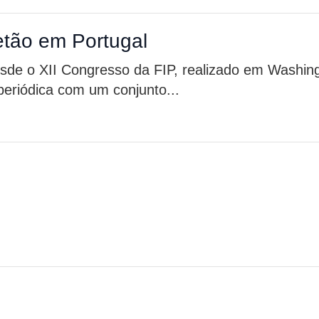
etão em Portugal
de o XII Congresso da FIP, realizado em Washin
eriódica com um conjunto...