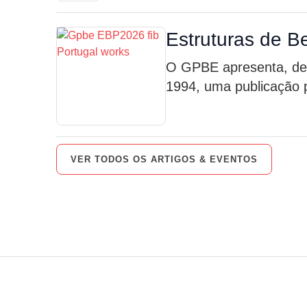
Estruturas de B
O GPBE apresenta, des
1994, uma publicação p
VER TODOS OS ARTIGOS & EVENTOS