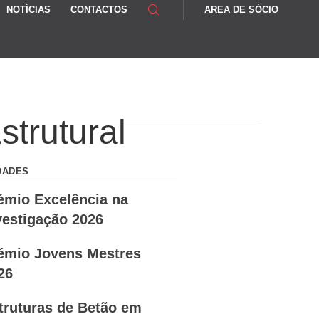
NOTÍCIAS
CONTACTOS
AREA DE SÓCIO
trutural
DADES
émio Excelência na
vestigação 2026
émio Jovens Mestres
26
truturas de Betão em