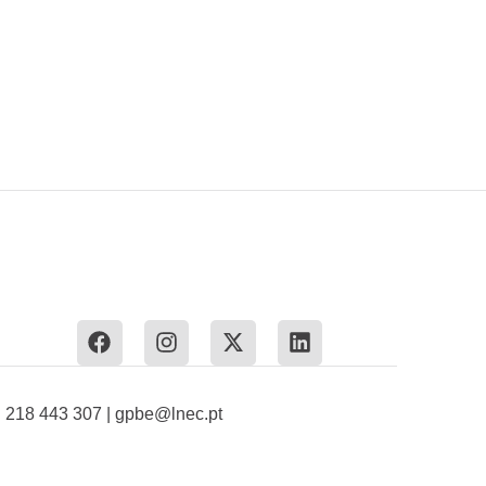
: 218 443 307 | gpbe@lnec.pt