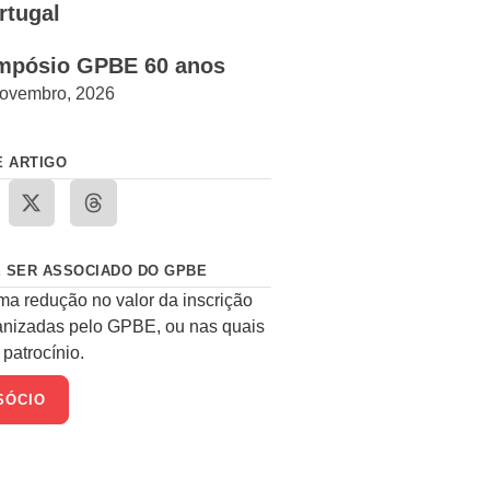
rtugal
mpósio GPBE 60 anos
ovembro, 2026
E ARTIGO
 SER ASSOCIADO DO GPBE
ma redução no valor da inscrição
anizadas pelo GPBE, ou nas quais
patrocínio.
SÓCIO