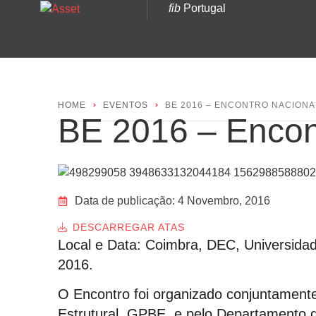
fib
Portugal
HOME
EVENTOS
BE 2016 – ENCONTRO NACION
BE 2016 – Encont
Data de publicação:
4 Novembro, 2016
DESCARREGAR ATAS
Local e Data: Coimbra, DEC, Universida
2016.
O Encontro foi organizado conjuntament
Estrutural, GPBE, e pelo Departamento d