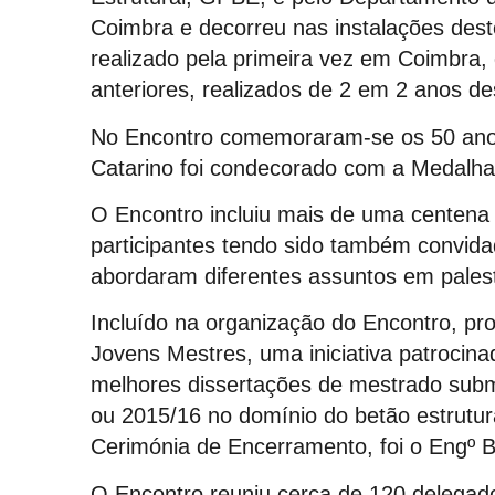
Coimbra e decorreu nas instalações des
realizado pela primeira vez em Coimbra
anteriores, realizados de 2 em 2 anos d
No Encontro comemoraram-se os 50 an
Catarino foi condecorado com a Medalh
O Encontro incluiu mais de uma centena 
participantes tendo sido também convida
abordaram diferentes assuntos em palest
Incluído na organização do Encontro, p
Jovens Mestres, uma iniciativa patrocina
melhores dissertações de mestrado subm
ou 2015/16 no domínio do betão estrutur
Cerimónia de Encerramento, foi o Engº B
O Encontro reuniu cerca de 120 delega