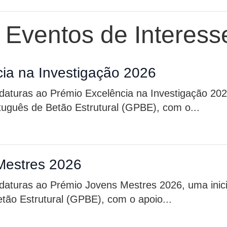
e Eventos de Interess
ia na Investigação 2026
idaturas ao Prémio Excelência na Investigação 20
rtuguês de Betão Estrutural (GPBE), com o...
Mestres 2026
daturas ao Prémio Jovens Mestres 2026, uma inici
tão Estrutural (GPBE), com o apoio...