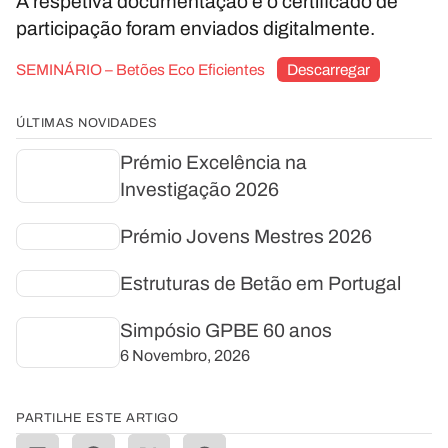
A respetiva documentação e o certificado de
participação foram enviados digitalmente.
SEMINÁRIO – Betões Eco Eficientes
Descarregar
ÚLTIMAS NOVIDADES
Prémio Excelência na
Investigação 2026
Prémio Jovens Mestres 2026
Estruturas de Betão em Portugal
Simpósio GPBE 60 anos
6 Novembro, 2026
PARTILHE ESTE ARTIGO