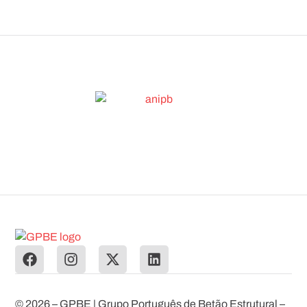
© 2026 – GPBE | Grupo Português de Betão Estrutural –