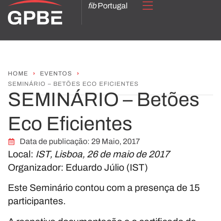
fib
Portugal
HOME
EVENTOS
SEMINÁRIO – BETÕES ECO EFICIENTES
SEMINÁRIO – Betões
Eco Eficientes
Data de publicação:
29 Maio, 2017
Local:
IST, Lisboa, 26 de maio de 2017
Organizador: Eduardo Júlio (IST)
Este Seminário contou com a presença de 15
participantes.