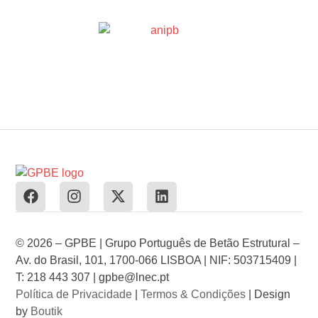
© 2026 – GPBE | Grupo Português de Betão Estrutural –
Av. do Brasil, 101, 1700-066 LISBOA | NIF: 503715409 |
T: 218 443 307 | gpbe@lnec.pt
Política de Privacidade
|
Termos & Condições
| Design
by
Boutik