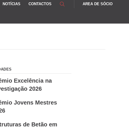
NOTÍCIAS
CONTACTOS
AREA DE SÓCIO
DADES
émio Excelência na
vestigação 2026
émio Jovens Mestres
26
truturas de Betão em