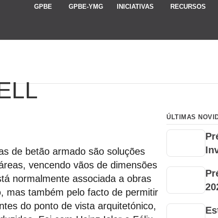
GPBE
GPBE-YMG
INICIATIVAS
RECURSOS
ELL
ÚLTIMAS NOVI
Pr
In
as de betão armado são soluções
s áreas, vencendo vãos de dimensões
Pr
 está normalmente associada a obras
20
, mas também pelo facto de permitir
tes do ponto de vista arquitetónico,
Es