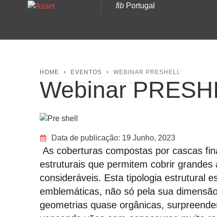
fib
Portugal
HOME
EVENTOS
WEBINAR PRESHELL
Webinar PRESH
Data de publicação:
19 Junho, 2023
As coberturas compostas por cascas fin
estruturais que permitem cobrir grande
consideráveis. Esta tipologia estrutural
emblemáticas, não só pela sua dimensão
geometrias quase orgânicas, surpreenden