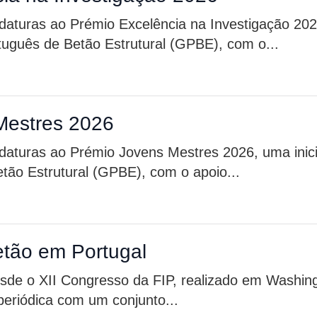
idaturas ao Prémio Excelência na Investigação 20
rtuguês de Betão Estrutural (GPBE), com o...
Mestres 2026
daturas ao Prémio Jovens Mestres 2026, uma inici
tão Estrutural (GPBE), com o apoio...
etão em Portugal
de o XII Congresso da FIP, realizado em Washin
eriódica com um conjunto...