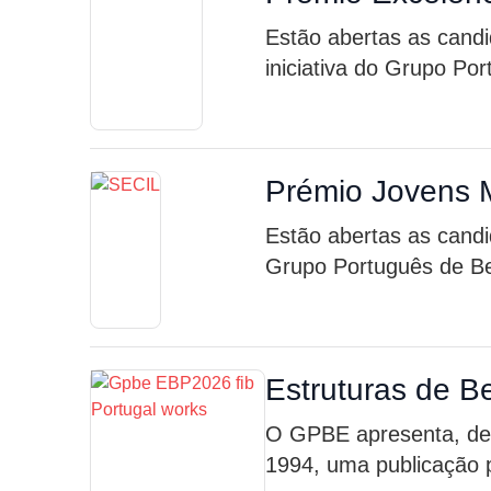
Estão abertas as cand
iniciativa do Grupo Po
Prémio Jovens 
Estão abertas as candi
Grupo Português de Be
Estruturas de B
O GPBE apresenta, des
1994, uma publicação p