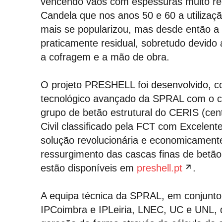
vencendo vãos com espessuras muito redu
Candela que nos anos 50 e 60 a utilizaç
mais se popularizou, mas desde então a
praticamente residual, sobretudo devido
a cofragem e a mão de obra.
O projeto PRESHELL foi desenvolvido, 
tecnológico avançado da SPRAL com o co
grupo de betão estrutural do CERIS (cen
Civil classificado pela FCT com Excelent
solução revolucionária e economicament
ressurgimento das cascas finas de betão
estão disponíveis em
preshell.pt
.
A equipa técnica da SPRAL, em conjunto
IPCoimbra e IPLeiria, LNEC, UC e UNL, 