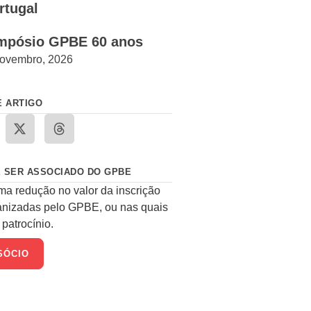
rtugal
mpósio GPBE 60 anos
ovembro, 2026
E ARTIGO
 SER ASSOCIADO DO GPBE
ma redução no valor da inscrição
anizadas pelo GPBE, ou nas quais
patrocínio.
SÓCIO