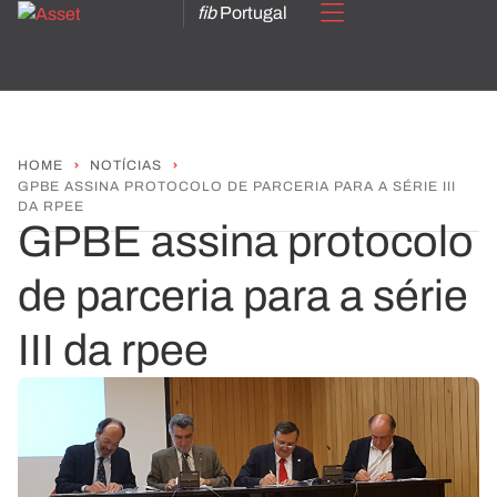
fib
Portugal
HOME
NOTÍCIAS
GPBE ASSINA PROTOCOLO DE PARCERIA PARA A SÉRIE III
DA RPEE
GPBE assina protocolo
de parceria para a série
III da rpee