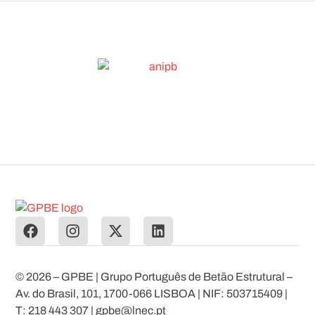
© 2026 – GPBE | Grupo Português de Betão Estrutural –
Av. do Brasil, 101, 1700-066 LISBOA | NIF: 503715409 |
T: 218 443 307 | gpbe@lnec.pt