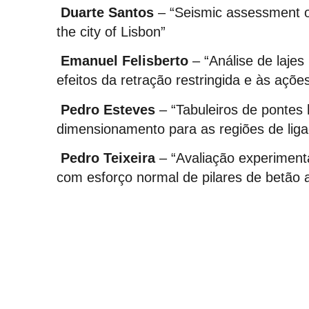
Duarte Santos
– “Seismic assessment of
the city of Lisbon”
Emanuel Felisberto
– “Análise de laje
efeitos da retração restringida e às ações
Pedro Esteves
– “Tabuleiros de pontes
dimensionamento para as regiões de lig
Pedro Teixeira
– “Avaliação experimenta
com esforço normal de pilares de betão