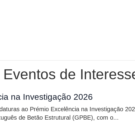
e Eventos de Interess
ia na Investigação 2026
idaturas ao Prémio Excelência na Investigação 20
rtuguês de Betão Estrutural (GPBE), com o...