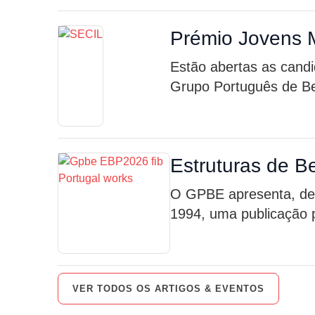
Prémio Jovens 
Estão abertas as candi
Grupo Português de Be
Estruturas de B
O GPBE apresenta, des
1994, uma publicação p
VER TODOS OS ARTIGOS & EVENTOS