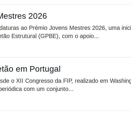
Mestres 2026
daturas ao Prémio Jovens Mestres 2026, uma inici
tão Estrutural (GPBE), com o apoio...
etão em Portugal
de o XII Congresso da FIP, realizado em Washin
eriódica com um conjunto...