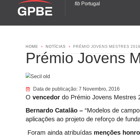
fib
Portugal
HOME
NOTÍCIAS
PRÉMIO JOVENS MESTRES 201
Prémio Jovens M
Data de publicação:
7 Novembro, 2016
O
vencedor
do Prémio Jovens Mestres 2
Bernardo Catalão –
“Modelos de campo 
aplicações ao projeto de reforço de fund
Foram ainda atribuídas
menções honro