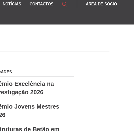
NOTÍCIAS
CONTACTOS
AREA DE SÓCIO
DADES
émio Excelência na
vestigação 2026
émio Jovens Mestres
26
truturas de Betão em