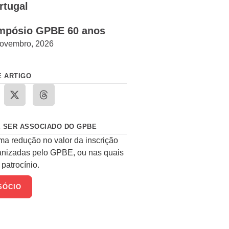
rtugal
mpósio GPBE 60 anos
ovembro, 2026
E ARTIGO
 SER ASSOCIADO DO GPBE
ma redução no valor da inscrição
anizadas pelo GPBE, ou nas quais
patrocínio.
SÓCIO