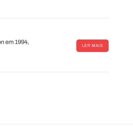
on em 1994,
LER MAIS