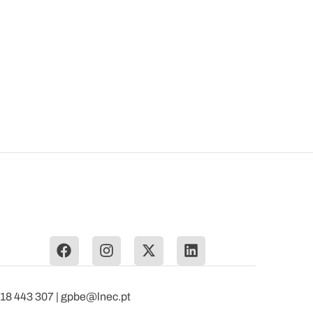
218 443 307 | gpbe@lnec.pt