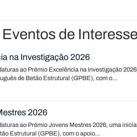
 Eventos de Interess
ia na Investigação 2026
daturas ao Prémio Excelência na Investigação 202
tuguês de Betão Estrutural (GPBE), com o...
Mestres 2026
daturas ao Prémio Jovens Mestres 2026, uma inicia
ão Estrutural (GPBE), com o apoio...