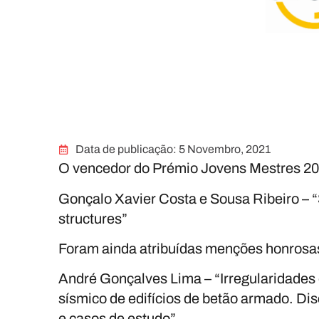
Data de publicação:
5 Novembro, 2021
O
vencedor
do Prémio Jovens Mestres 202
Gonçalo Xavier Costa e Sousa Ribeiro
– “
structures”
Foram ainda atribuídas
menções honrosa
André Gonçalves Lima
– “Irregularidades
sísmico de edifícios de betão armado. D
e casos de estudo”