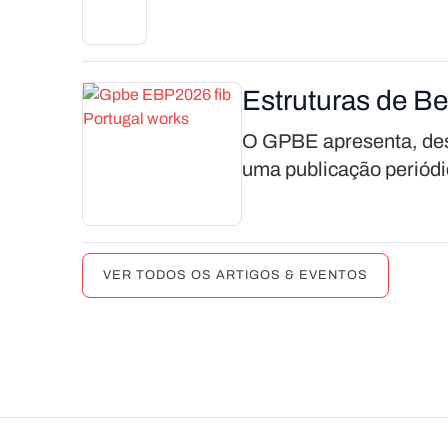
Estruturas de B
O GPBE apresenta, des
uma publicação periódi
VER TODOS OS ARTIGOS & EVENTOS