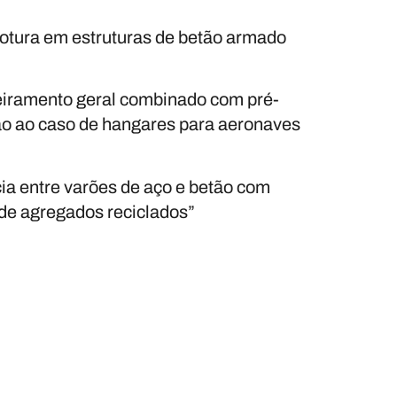
 rotura em estruturas de betão armado
leiramento geral combinado com pré-
ão ao caso de hangares para aeronaves
ia entre varões de aço e betão com
 de agregados reciclados”