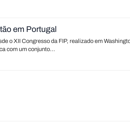
etão em Portugal
de o XII Congresso da FIP, realizado em Washingt
ca com um conjunto...