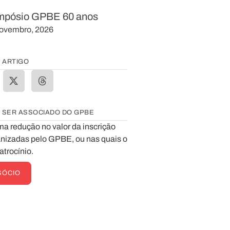
mpósio GPBE 60 anos
ovembro, 2026
 ARTIGO
 SER ASSOCIADO DO GPBE
ma redução no valor da inscrição
nizadas pelo GPBE, ou nas quais o
atrocínio.
SÓCIO