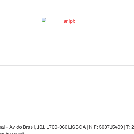
l – Av. do Brasil, 101, 1700-066 LISBOA | NIF: 503715409 | T: 