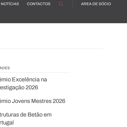
NOTÍCIAS
CONTACTOS
AREA DE SÓCIO
DADES
émio Excelência na
vestigação 2026
émio Jovens Mestres 2026
truturas de Betão em
rtugal