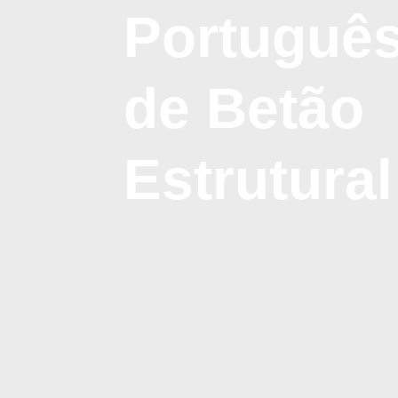
Portuguê
de Betão
Estrutural