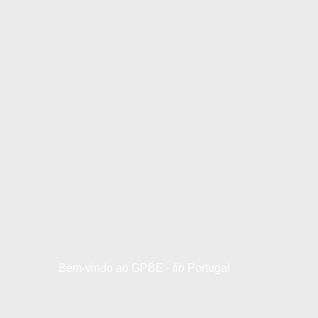
Bem-vindo ao GPBE -
fib
Portugal