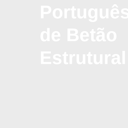
Portuguê
de Betão
Estrutural